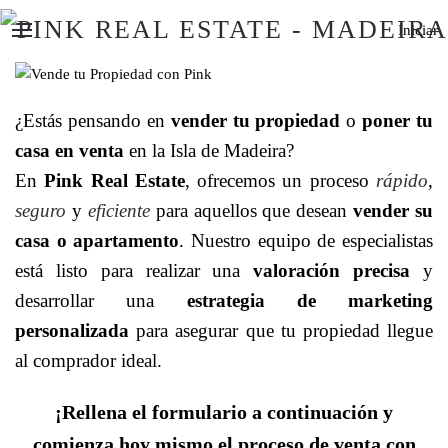
Iniciar
¿Estás pensando en
vender tu propiedad
o
poner tu
casa en venta
en la Isla de Madeira?
En
Pink Real Estate
, ofrecemos un proceso
rápido
,
seguro
y
eficiente
para aquellos que desean
vender su
casa o apartamento
. Nuestro equipo de especialistas
está listo para realizar una
valoración precisa
y
desarrollar una
estrategia de marketing
personalizada
para asegurar que tu propiedad llegue
al comprador ideal.
¡Rellena el formulario a continuación y
comienza hoy mismo el proceso de venta con