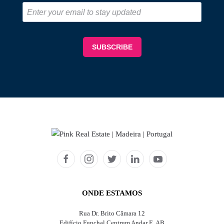
ONDE ESTAMOS
Rua Dr. Brito Câmara 12
Edifício Funchal Centrum Andar E, AB