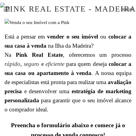
Iniciar
Está a pensar em
vender o seu imóvel
ou
colocar a
sua casa à venda
na Ilha da Madeira?
Na
Pink Real Estate
, oferecemos um processo
rápido
,
seguro
e
eficiente
para quem deseja
colocar a
sua casa ou apartamento à venda
. A nossa equipa
de especialistas está pronta para realizar uma
avaliação
precisa
e desenvolver uma
estratégia de marketing
personalizada
para garantir que o seu imóvel alcance
o comprador ideal.
Preencha o formulário abaixo e comece já o
processo de venda connosco!