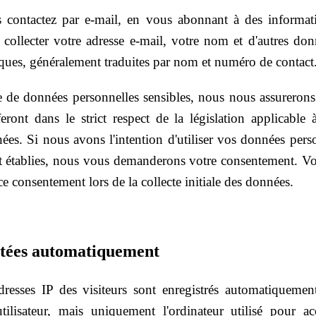
contactez par e-mail, en vous abonnant à des informati
ollecter votre adresse e-mail, votre nom et d'autres donn
iques, généralement traduites par nom et numéro de contact
de données personnelles sensibles, nous nous assurerons 
feront dans le strict respect de la législation applicable 
ées. Si nous avons l'intention d'utiliser vos données pers
ent établies, nous vous demanderons votre consentement. V
e consentement lors de la collecte initiale des données.
ctées automatiquement
resses IP des visiteurs sont enregistrés automatiquemen
'utilisateur, mais uniquement l'ordinateur utilisé pour 