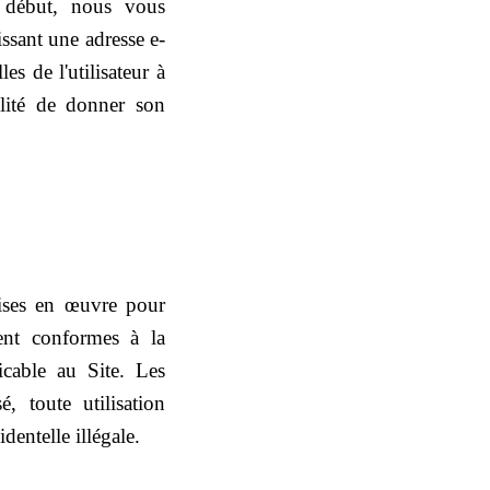
 début, nous vous
issant une adresse e-
s de l'utilisateur à
bilité de donner son
mises en œuvre pour
ent conformes à la
icable au Site. Les
 toute utilisation
dentelle illégale.