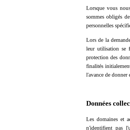
Lorsque vous nous 
sommes obligés de c
personnelles spécif
Lors de la demande 
leur utilisation se 
protection des donn
finalités initialem
l'avance de donner c
Données colle
Les domaines et ad
n'identifient pas l