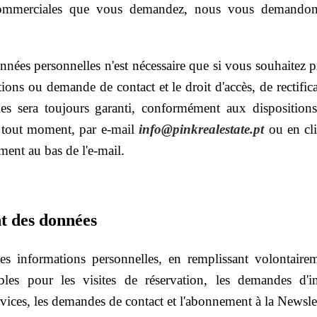
ommerciales que vous demandez, nous vous demandons 
nnées personnelles n'est nécessaire que si vous souhaitez 
ons ou demande de contact et le droit d'accès, de rectifica
es sera toujours garanti, conformément aux dispositions 
 à tout moment, par e-mail
info@pinkrealestate.pt
ou en cli
ment au bas de l'e-mail.
t des données
es informations personnelles, en remplissant volontairem
bles pour les visites de réservation, les demandes d'i
rvices, les demandes de contact et l'abonnement à la Newslet