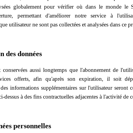
sées globalement pour vérifier où dans le monde le Sit
rture, permettant d'améliorer notre service à l'utili
ue utilisateur ne sont pas collectées et analysées dans ce p
on des données
conservées aussi longtemps que l'abonnement de l'utilisa
rvices offerts, afin qu'après son expiration, il soit dé
 des informations supplémentaires sur l'utilisateur seront 
i-dessus à des fins contractuelles adjacentes à l'activité de
ées personnelles