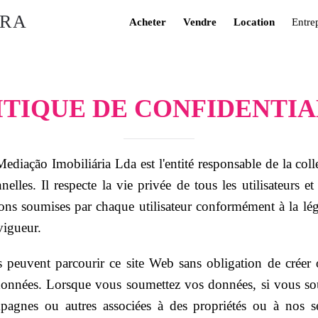
Acheter
Vendre
Location
Entre
ITIQUE DE CONFIDENTIA
ediação Imobiliária Lda est l'entité responsable de la coll
elles. Il respecte la vie privée de tous les utilisateurs et
ions soumises par chaque utilisateur conformément à la légi
igueur.
rs peuvent parcourir ce site Web sans obligation de crée
données. Lorsque vous soumettez vos données, si vous sou
pagnes ou autres associées à des propriétés ou à nos s