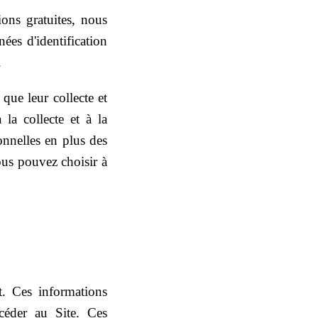
ons gratuites, nous
ées d'identification
.
que leur collecte et
à la collecte et à la
onnelles en plus des
ous pouvez choisir à
t. Ces informations
accéder au Site. Ces