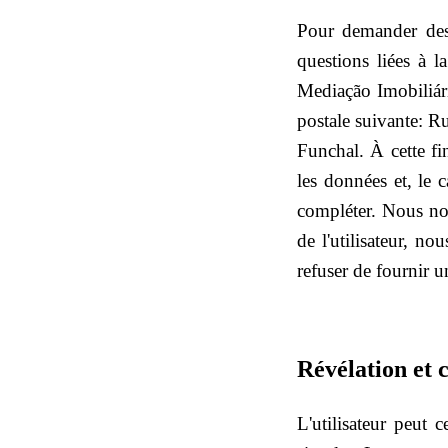
Pour demander des 
questions liées à l
Mediação Imobiliár
postale suivante: 
Funchal. À cette fi
les données et, le c
compléter. Nous nou
de l'utilisateur, no
refuser de fournir 
Révélation et c
L'utilisateur peut 