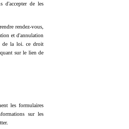
d'accepter de les
prendre rendez-vous,
tion et d'annulation
de la loi. ce droit
quant sur le lien de
ent les formulaires
nformations sur les
ter.