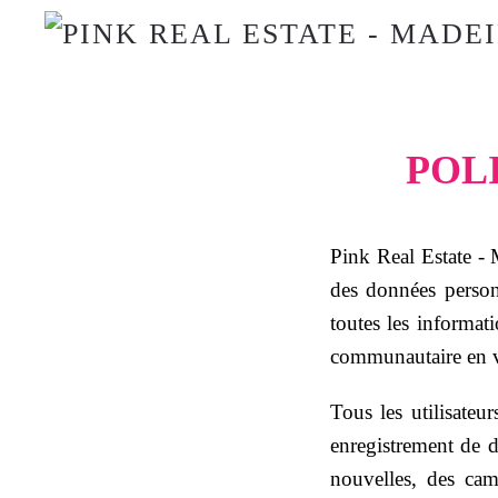
POL
Pink Real Estate - M
des données personn
toutes les informat
communautaire en v
Tous les utilisateu
enregistrement de 
nouvelles, des cam