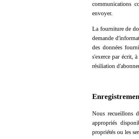
communications c
envoyer.
La fourniture de do
demande d'informati
des données fourni
s'exerce par écrit,
résiliation d'abonne
Enregistremen
Nous recueillons d
appropriés disponi
propriétés ou les se