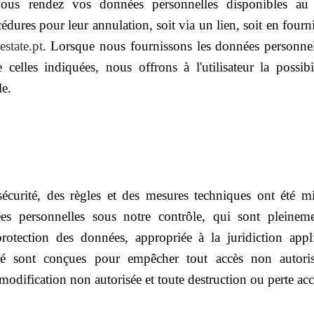
vous rendez vos données personnelles disponibles au
édures pour leur annulation, soit via un lien, soit en fourn
state.pt
. Lorsque nous fournissons les données personnelle
 celles indiquées, nous offrons à l'utilisateur la possi
le.
sécurité, des règles et des mesures techniques ont été 
ées personnelles sous notre contrôle, qui sont pleinem
 protection des données, appropriée à la juridiction appl
té sont conçues pour empêcher tout accès non autorisé,
modification non autorisée et toute destruction ou perte acci