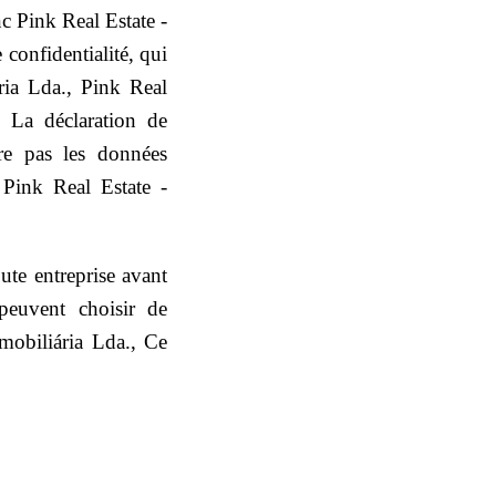
c Pink Real Estate -
confidentialité, qui
ria Lda., Pink Real
. La déclaration de
re pas les données
à Pink Real Estate -
ute entreprise avant
 peuvent choisir de
mobiliária Lda., Ce