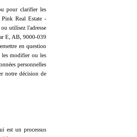
 pour clarifier les
z Pink Real Estate -
, ou utilisez l'adresse
dar E, AB, 9000-039
remettre en question
, les modifier ou les
données personnelles
ter notre décision de
qui est un processus