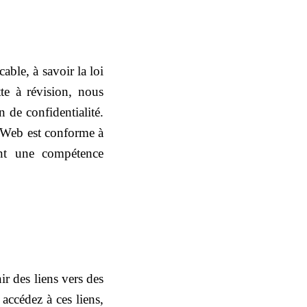
able, à savoir la loi
te à révision, nous
 de confidentialité.
te Web est conforme à
ont une compétence
r des liens vers des
accédez à ces liens,