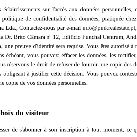
éclaircissements sur l'accès aux données personnelles, ou
a politique de confidentialité des données, pratiquée che
ia Lda., Contactez-nous par e-mail
info@pinkrealestate.pt
Rua Dr. Brito Câmara nº 12, Edifício Funchal Centrum, An
n, une preuve d'identité sera requise. Vous êtes autorisé à 
as échéant, vous pouvez: effacer les données, les rectifier
s réservons le droit de refuser de fournir une copie des 
us obligeant à justifier cette décision. Vous pouvez contes
une copie de vos données personnelles.
hoix du visiteur
cesser de s'abonner à son inscription à tout moment, ce 