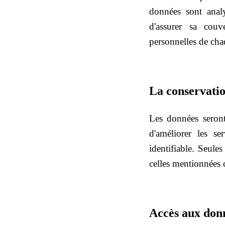
données sont analy
d'assurer sa couve
personnelles de chaq
La conservati
Les données seront 
d'améliorer les se
identifiable. Seules
celles mentionnées c
Accès aux donn