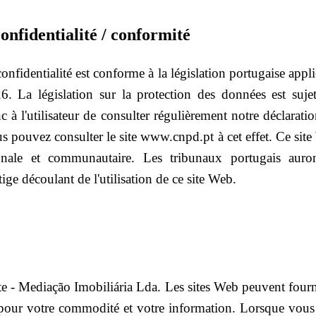
onfidentialité / conformité
onfidentialité est conforme à la législation portugaise applic
. La législation sur la protection des données est sujet
 l'utilisateur de consulter régulièrement notre déclaration
ous pouvez consulter le site www.cnpd.pt à cet effet. Ce si
tionale et communautaire. Les tribunaux portugais aur
tige découlant de l'utilisation de ce site Web.
e - Mediação Imobiliária Lda. Les sites Web peuvent fourni
pour votre commodité et votre information. Lorsque vous 