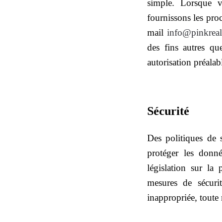
simple. Lorsque 
fournissons les proc
mail
info@pinkreale
des fins autres que
autorisation préalab
Sécurité
Des politiques de 
protéger les donn
législation sur la
mesures de sécuri
inappropriée, toute 