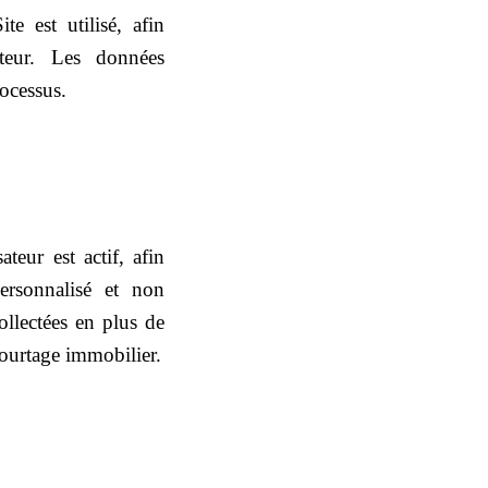
e est utilisé, afin
sateur. Les données
rocessus.
teur est actif, afin
personnalisé et non
collectées en plus de
 courtage immobilier.