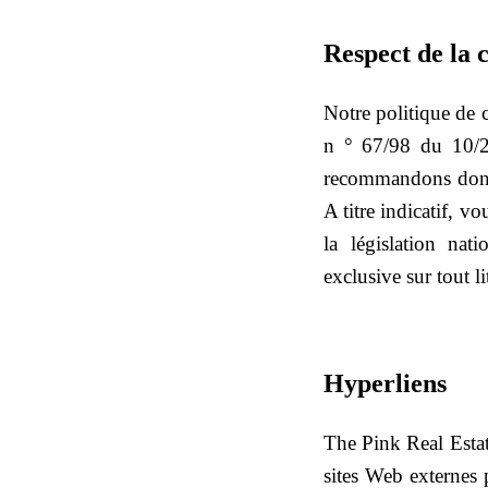
Respect de la c
Notre politique de c
n ° 67/98 du 10/26
recommandons donc à
A titre indicatif, v
la législation na
exclusive sur tout li
Hyperliens
The Pink Real Estat
sites Web externes 