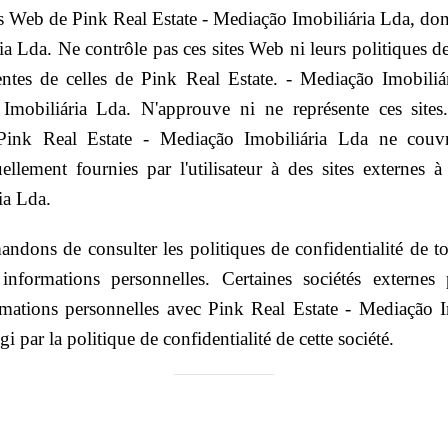
tes Web de Pink Real Estate - Mediação Imobiliária Lda, don
a Lda. Ne contrôle pas ces sites Web ni leurs politiques de 
rentes de celles de Pink Real Estate. - Mediação Imobiliá
Imobiliária Lda. N'approuve ni ne représente ces sites
e Pink Real Estate - Mediação Imobiliária Lda ne couv
ellement fournies par l'utilisateur à des sites externes 
ia Lda.
ons de consulter les politiques de confidentialité de to
nformations personnelles. Certaines sociétés externes
ormations personnelles avec Pink Real Estate - Mediação I
i par la politique de confidentialité de cette société.