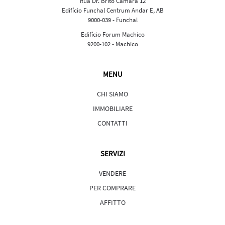
Rua Dr. Brito Câmara 12
Edifício Funchal Centrum Andar E, AB
9000-039 - Funchal
Edifício Forum Machico
9200-102 - Machico
MENU
CHI SIAMO
IMMOBILIARE
CONTATTI
SERVIZI
VENDERE
PER COMPRARE
AFFITTO