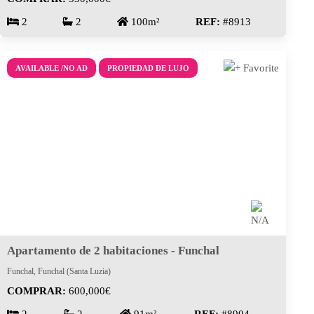
2
2
100m²
REF:
#8913
AVAILABLE /NO AD
PROPIEDAD DE LUJO
Apartamento de 2 habitaciones - Funchal
Funchal, Funchal (Santa Luzia)
COMPRAR:
600,000€