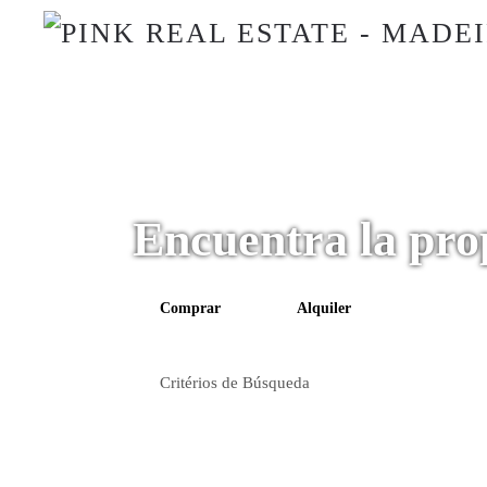
Encuentra la pro
Comprar
Alquiler