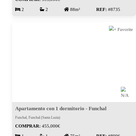
2
2
88m²
REF:
#8735
Apartamento con 1 dormitorio - Funchal
Funchal, Funchal (Santa Luzia)
COMPRAR:
455,000€