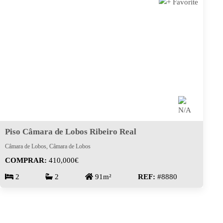
Piso Câmara de Lobos Ribeiro Real
Câmara de Lobos, Câmara de Lobos
COMPRAR:
410,000€
2
2
91m²
REF:
#8880