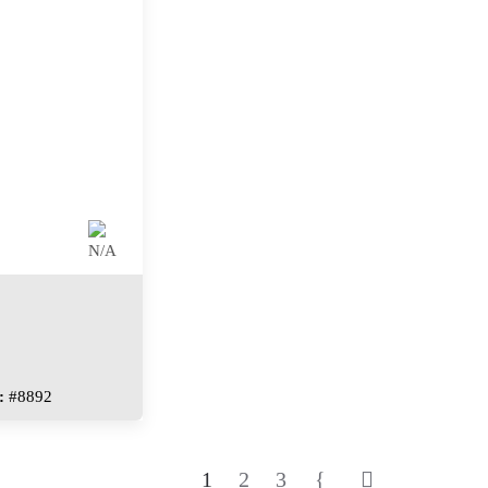
:
#8892
1
2
3