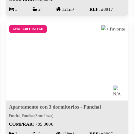
3
2
121m²
REF:
#8917
AVAILABLE /NO AD
Apartamento con 3 dormitorios - Funchal
Funchal, Funchal (Santa Luzia)
COMPRAR:
785,000€