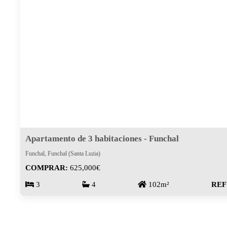
Apartamento de 3 habitaciones - Funchal
Funchal, Funchal (Santa Luzia)
COMPRAR:
625,000€
3
4
102m²
REF