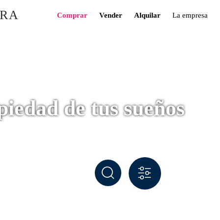
Comprar
Vender
Alquilar
La empresa
piedad de tus sueños